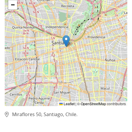
−
Leaflet
|
©
OpenStreetMap
contributors
Miraflores 50, Santiago, Chile.