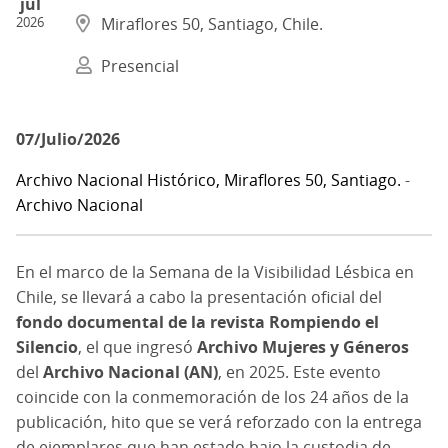
jul
2026
Miraflores 50, Santiago, Chile.
Presencial
07/Julio/2026
Archivo Nacional Histórico, Miraflores 50, Santiago.
-
Archivo Nacional
En el marco de la Semana de la Visibilidad Lésbica en
Chile, se llevará a cabo la presentación oficial del
fondo documental de la revista Rompiendo el
Silencio
, el que ingresó
Archivo Mujeres y Géneros
del
Archivo Nacional (AN)
, en 2025. Este evento
coincide con la conmemoración de los 24 años de la
publicación, hito que se verá reforzado con la entrega
de ejemplares que han estado bajo la custodia de