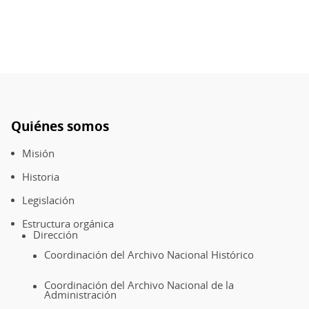
Quiénes somos
Pie
de
Misión
página
Historia
Legislación
Estructura orgánica
Dirección
Coordinación del Archivo Nacional Histórico
Coordinación del Archivo Nacional de la
Administración