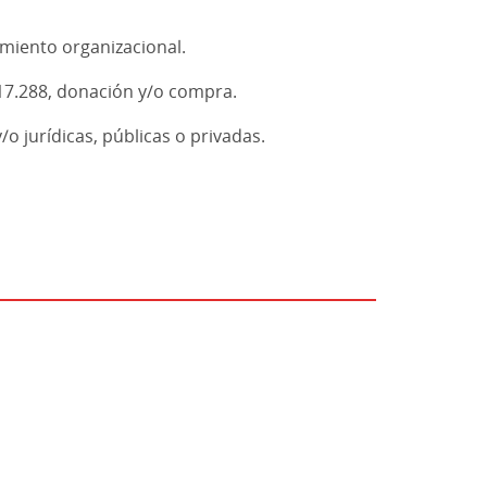
cimiento organizacional.
 17.288, donación y/o compra.
o jurídicas, públicas o privadas.