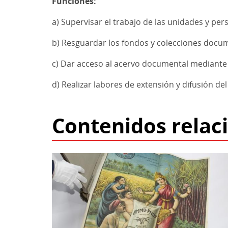
Funciones:
a) Supervisar el trabajo de las unidades y pe
b) Resguardar los fondos y colecciones docum
c) Dar acceso al acervo documental mediante l
d) Realizar labores de extensión y difusión d
Contenidos relac