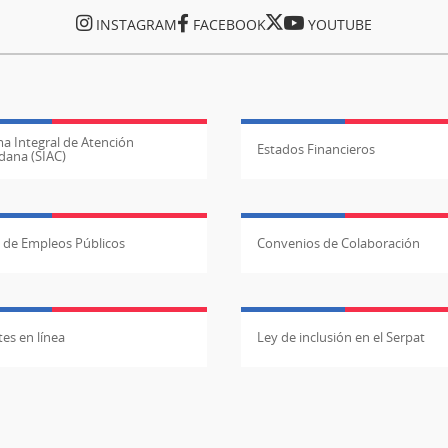
INSTAGRAM
FACEBOOK
YOUTUBE
a Integral de Atención
Estados Financieros
dana (SIAC)
l de Empleos Públicos
Convenios de Colaboración
es en línea
Ley de inclusión en el Serpat