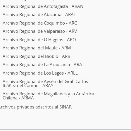
Archivo Regional de Antofagasta - ARAN
Archivo Regional de Atacama - ARAT
Archivo Regional de Coquimbo - ARC
Archivo Regional de Valparaíso - ARV
Archivo Regional de O'Higgins - ARO
Archivo Regional del Maule - ARM
Archivo Regional del Biobío - ARB
Archivo Regional de La Araucanía - ARA
Archivo Regional de Los Lagos - ARLL
Archivo Regional de Aysén del Gral. Carlos
Ibáñez del Campo - ARAY
Archivo Regional de Magallanes y la Antártica
Chilena - ARMA
rchivos privados adscritos al SINAR