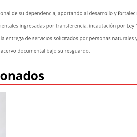
rsonal de su dependencia, aportando al desarrollo y fortale
entales ingresadas por transferencia, incautación por Ley
a entrega de servicios solicitados por personas naturales y/
el acervo documental bajo su resguardo.
ionados