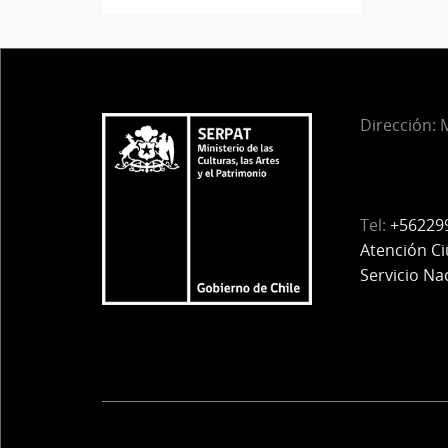
Dirección:
M
Tel:
+56229
Atención C
Servicio Na