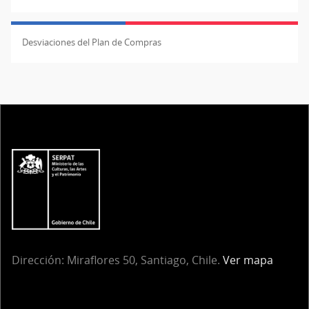
Desviaciones del Plan de Compras
Dirección:
Miraflores 50, Santiago, Chile.
Ver mapa