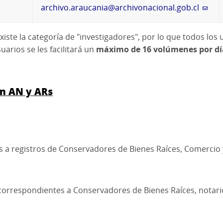
archivo.araucania@archivonacional.gob.cl
iste la categoría de "investigadores", por lo que todos los
suarios se les facilitará un
máximo de 16 volúmenes por día
ón AN y ARs
a registros de Conservadores de Bienes Raíces, Comercio y 
correspondientes a Conservadores de Bienes Raíces, notarios