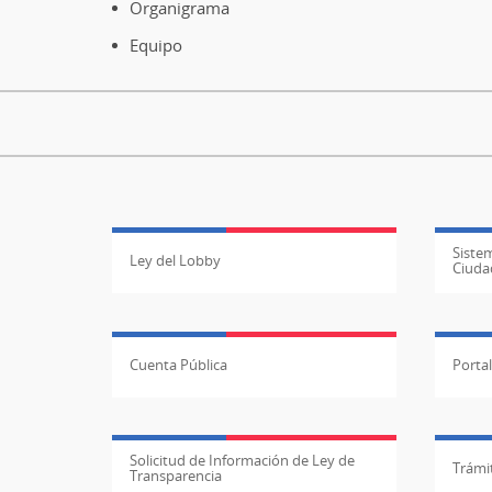
Organigrama
Equipo
Sistem
Ley del Lobby
Ciuda
Cuenta Pública
Porta
Solicitud de Información de Ley de
Trámit
Transparencia