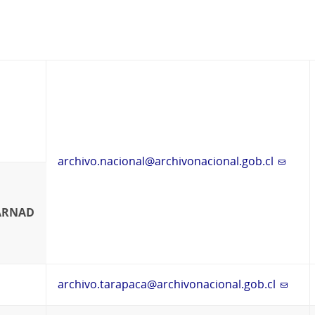
archivo.nacional@archivonacional.gob.cl
ARNAD
archivo.tarapaca@archivonacional.gob.cl