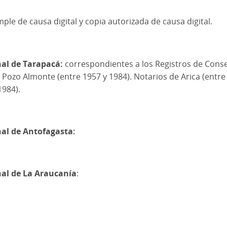
mple de causa digital y copia autorizada de causa digital.
nal de Tarapacá:
correspondientes a los Registros de Conse
 Pozo Almonte (entre 1957 y 1984). Notarios de Arica (entre 
1984).
nal de Antofagasta:
nal de La Araucanía
: