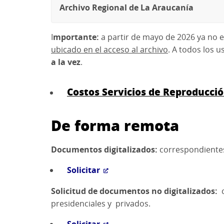
Archivo Regional de La Araucanía
I
mportante:
a partir de mayo de 2026 ya no ex
ubicado en el acceso al archivo
. A todos los u
a la vez
.
Costos Servicios de Reproducci
De forma remota
Documentos digitalizados:
correspondientes 
Solicitar
Solicitud de documentos no digitalizados:
presidenciales y privados.