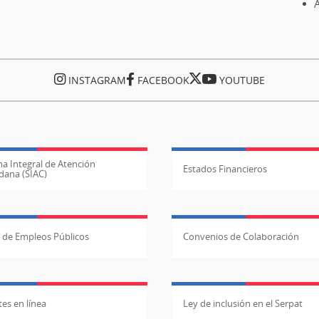
A
INSTAGRAM
FACEBOOK
YOUTUBE
a Integral de Atención
Estados Financieros
dana (SIAC)
l de Empleos Públicos
Convenios de Colaboración
es en línea
Ley de inclusión en el Serpat