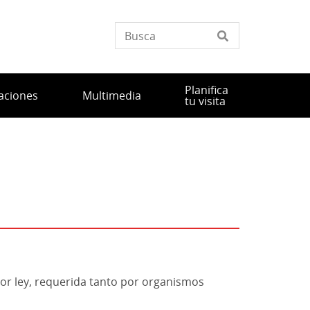
Planifica
aciones
Multimedia
tu visita
or ley, requerida tanto por organismos