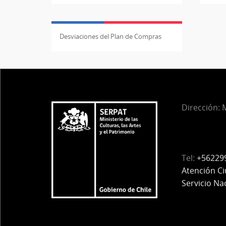
Desviaciones del Plan de Compras
Dirección:
M
Tel:
+56229
Atención C
Servicio Na