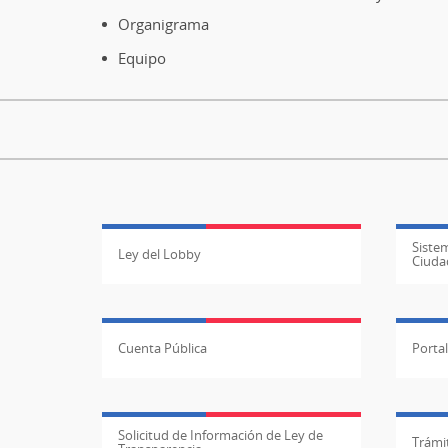
Organigrama
Equipo
Sistem
Ley del Lobby
Ciuda
Cuenta Pública
Porta
Solicitud de Información de Ley de
Trámit