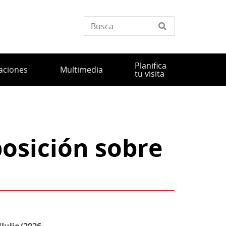
Planifica
aciones
Multimedia
tu visita
posición sobre