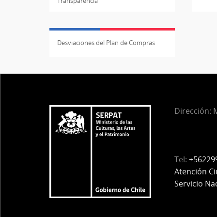
Transparencia
Desviaciones del Plan de Compras
Dirección:
M
Tel:
+56229
Atención C
Servicio Na