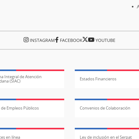
A
INSTAGRAM
FACEBOOK
YOUTUBE
a Integral de Atención
Estados Financieros
dana (SIAC)
l de Empleos Públicos
Convenios de Colaboración
es en línea
Ley de inclusión en el Serpat