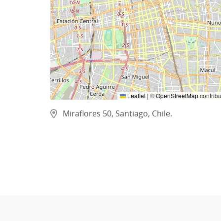
Leaflet
|
©
OpenStreetMap
contribu
Miraflores 50, Santiago, Chile.