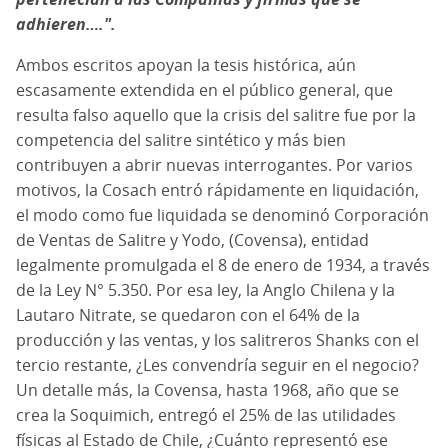
adhieren….".
Ambos escritos apoyan la tesis histórica, aún
escasamente extendida en el público general, que
resulta falso aquello que la crisis del salitre fue por la
competencia del salitre sintético y más bien
contribuyen a abrir nuevas interrogantes. Por varios
motivos, la Cosach entró rápidamente en liquidación,
el modo como fue liquidada se denominó Corporación
de Ventas de Salitre y Yodo, (Covensa), entidad
legalmente promulgada el 8 de enero de 1934, a través
de la Ley N° 5.350. Por esa ley, la Anglo Chilena y la
Lautaro Nitrate, se quedaron con el 64% de la
producción y las ventas, y los salitreros Shanks con el
tercio restante, ¿Les convendría seguir en el negocio?
Un detalle más, la Covensa, hasta 1968, año que se
crea la Soquimich, entregó el 25% de las utilidades
físicas al Estado de Chile, ¿Cuánto representó ese