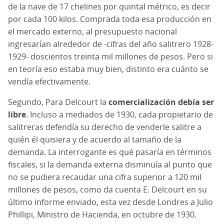
de la nave de 17 chelines por quintal métrico, es decir
por cada 100 kilos. Comprada toda esa producción en
el mercado externo, al presupuesto nacional
ingresarían alrededor de -cifras del año salitrero 1928-
1929- doscientos treinta mil millones de pesos. Pero si
en teoría eso estaba muy bien, distinto era cuánto se
vendía efectivamente.
Segundo, Para Delcourt la
comercialización debía ser
libre
. Incluso a mediados de 1930, cada propietario de
salitreras defendía su derecho de venderle salitre a
quién él quisiera y de acuerdo al tamaño de la
demanda. La interrogante es qué pasaría en términos
fiscales, si la demanda externa disminuía al punto que
no se pudiera recaudar una cifra superior a 120 mil
millones de pesos, como da cuenta E. Delcourt en su
último informe enviado, esta vez desde Londres a Julio
Phillipi, Ministro de Hacienda, en octubre de 1930.