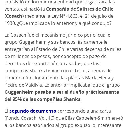
consistió en formar una entidad que organizara las
ventas, así nació la
Compañía de Salitres de Chile
(Cosach)
mediante la Ley N° 4.863, el 21 de julio de
1930. ¿Qué implicaba lo anterior y a qué condujo?
La Cosach fue el mecanismo jurídico por el cual el
grupo Guggenheim y sus bancos, físicamente le
entregarían al Estado de Chile varias decenas de miles
de millones de pesos, por concepto de pago de
derechos de exportación atrasados, que las
compañías Shanks tenían con el Fisco, además de
poner en funcionamiento las plantas María Elena y
Pedro de Valdivia. Lo anterior implicaba, que el grupo
Guggenheim pasaba a ser el dueño prácticamente
del 95% de las compañías Shanks.
El
segundo documento
corresponde a una carta
(Fondo Cosach. Vol. 16) que Elías Cappelen-Smith envió
a los bancos asociados al grupo expuso lo interesante