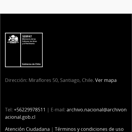
Dirección:
Miraflores 50, Santiago, Chile.
Ver mapa
Tel:
+56229978511
| E-mail:
archivo.nacional@archivon
acional.gob.cl
Atención Ciudadana
|
Términos y condiciones de uso