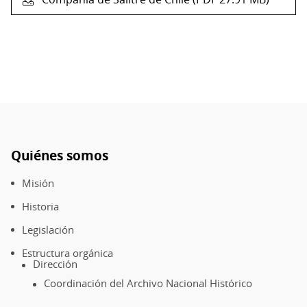
Quiénes somos
Pie
de
Misión
página
Historia
Legislación
Estructura orgánica
Dirección
Coordinación del Archivo Nacional Histórico