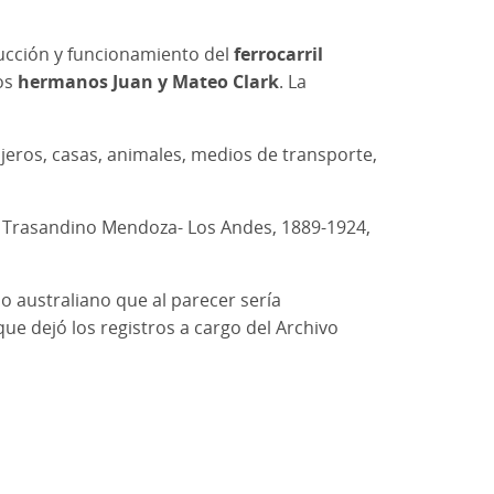
rucción y funcionamiento del
ferrocarril
los
hermanos Juan y Mateo Clark
. La
viajeros, casas, animales, medios de transporte,
ril Trasandino Mendoza- Los Andes, 1889-1924,
 australiano que al parecer sería
ue dejó los registros a cargo del Archivo