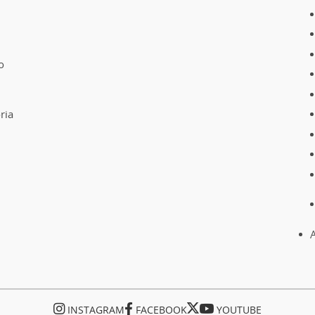
o
ria
A
INSTAGRAM
FACEBOOK
YOUTUBE