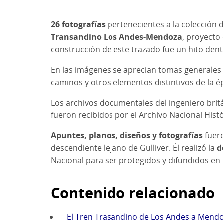
26 fotografías
pertenecientes a la colección 
Transandino Los Andes-Mendoza
, proyecto
construcción de este trazado fue un hito den
En las imágenes se aprecian tomas generales
caminos y otros elementos distintivos de la ép
Los archivos documentales del ingeniero britá
fueron recibidos por el Archivo Nacional Histó
Apuntes, planos, diseños y fotografías
fuero
descendiente lejano de Gulliver. Él realizó la
d
Nacional para ser protegidos y difundidos en 
Contenido relacionado
El Tren Trasandino de Los Andes a Mend