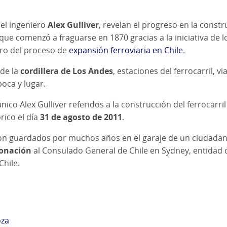
del ingeniero
Alex Gulliver
, revelan el progreso en la const
 que comenzó a fraguarse en 1870 gracias a la iniciativa de 
tro del proceso de
expansión ferroviaria en Chile
.
 de la
cordillera de Los Andes
, estaciones del ferrocarril, 
oca y lugar.
nico Alex Gulliver referidos a la construcción del ferrocar
rico el día
31 de agosto de 2011
.
n guardados por muchos años en el garaje de un ciudadano
onación
al Consulado General de Chile en Sydney, entidad q
Chile.
oza