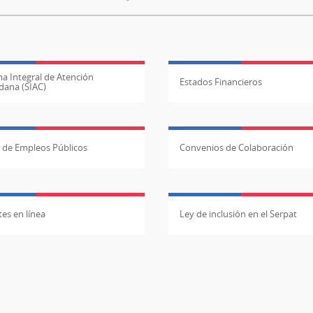
a Integral de Atención
Estados Financieros
dana (SIAC)
l de Empleos Públicos
Convenios de Colaboración
es en línea
Ley de inclusión en el Serpat