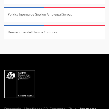
Política Interna de Gestión Ambiental Serpat
Desviaciones del Plan de Compras