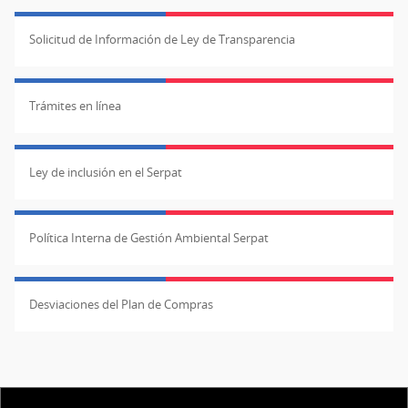
Solicitud de Información de Ley de Transparencia
Trámites en línea
Ley de inclusión en el Serpat
Política Interna de Gestión Ambiental Serpat
Desviaciones del Plan de Compras