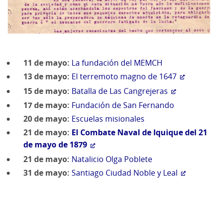
11 de mayo:
La fundación del
MEMCH
13 de mayo:
El terremoto magno de 1647
15 de mayo:
Batalla de Las Cangrejeras
17 de mayo:
Fundación de San Fernando
20 de mayo:
Escuelas misionales
21 de mayo:
El Combate Naval de Iquique del 21
de mayo de 1879
21 de mayo:
Natalicio Olga Poblete
31 de mayo:
Santiago Ciudad Noble y Leal