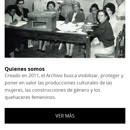
Quienes somos
Creado en 2011, el Archivo busca visibilizar, proteger y
poner en valor las producciones culturales de las
mujeres, las construcciones de género y los
quehaceres femeninos.
VER MÁS