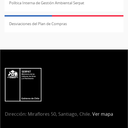
Política Interna de Gestión Ambiental Serpat
Desviaciones del Plan de Compras
Dirección:
Miraflores 50, Santiago, Chile.
Ver mapa