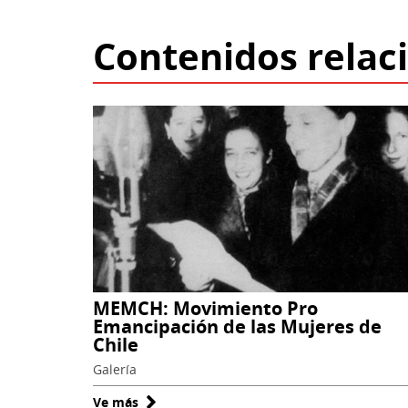
Contenidos relac
MEMCH: Movimiento Pro
Emancipación de las Mujeres de
Chile
Galería
Ve más
sobre