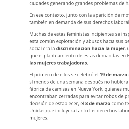
ciudades generando grandes problemas de haci
En ese contexto, junto con la aparición de m
también en demanda de sus derechos laborales,
Muchas de estas feministas incipientes se ins
esta común explotación y abusos hacia sus p
social era la
discriminación hacia la mujer
,
que el planteamiento de estas demandas en Eu
las mujeres trabajadoras.
El primero de ellos se celebró el
19 de marzo 
si menos de una semana después no hubiera 
fábrica de camisas en Nueva York, quienes mu
encontraban cerradas para evitar robos de prend
decisión de establecer, el
8 de marzo
como fe
Unidas,que incluyera tanto los derechos labora
mujeres.