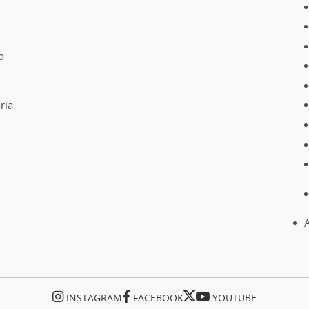
o
ria
A
INSTAGRAM
FACEBOOK
YOUTUBE