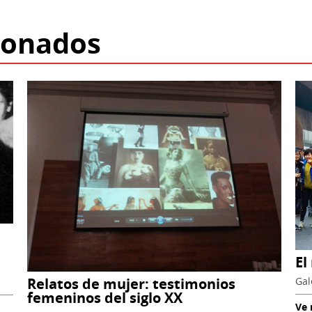
ionados
El
Gal
Relatos de mujer: testimonios
femeninos del siglo XX
Ve