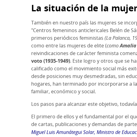
La situación de la mujer
También en nuestro país las mujeres se incor
"Centros femeninos anticlericales Belén de Sár
primeros periódicos feministas
(La Palanca, 1
como entre las mujeres de elite (
como
Amalia
reivindicaciones de carácter feminista comenz
voto (1935-1949)
. Este logro y otros que se 
calificado como el movimiento social más ex
desde posiciones muy desmedradas, sin educac
hogares, han terminado por incorporarse a l
familiar, económico y social.
Los pasos para alcanzar este objetivo, todaví
El primero de ellos y el fundamental por el q
de cartas, publicaciones y demandas de part
Miguel Luis Amunátegui Solar, Ministro de Educac