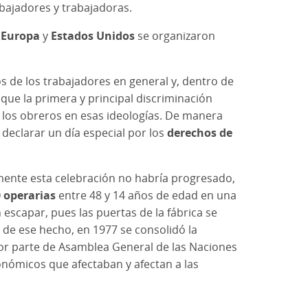
bajadores y trabajadoras.
n
Europa
y
Estados Unidos
se organizaron
s de los trabajadores en general y, dentro de
ue la primera y principal discriminación
los obreros en esas ideologías. De manera
declarar un día especial por los
derechos de
mente esta celebración no habría progresado,
 operarias
entre 48 y 14 años de edad en una
scapar, pues las puertas de la fábrica se
ir de ese hecho, en 1977 se consolidó la
por parte de Asamblea General de las Naciones
conómicos que afectaban y afectan a las