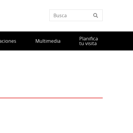
Planifica
aciones
Multimedia
tu visita