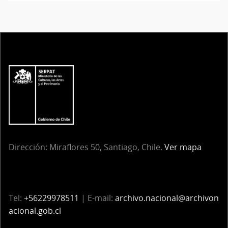
Dirección:
Miraflores 50, Santiago, Chile.
Ver mapa
Tel:
+56229978511
| E-mail:
archivo.nacional@archivon
acional.gob.cl