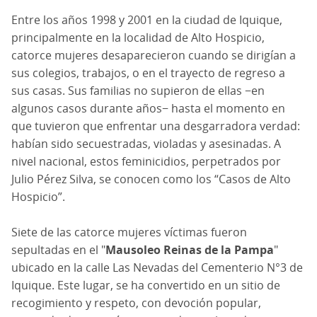
Entre los años 1998 y 2001 en la ciudad de Iquique,
principalmente en la localidad de Alto Hospicio,
catorce mujeres desaparecieron cuando se dirigían a
sus colegios, trabajos, o en el trayecto de regreso a
sus casas. Sus familias no supieron de ellas −en
algunos casos durante años− hasta el momento en
que tuvieron que enfrentar una desgarradora verdad:
habían sido secuestradas, violadas y asesinadas. A
nivel nacional, estos feminicidios, perpetrados por
Julio Pérez Silva, se conocen como los “Casos de Alto
Hospicio”.
Siete de las catorce mujeres víctimas fueron
sepultadas en el "
Mausoleo Reinas de la Pampa
"
ubicado en la calle Las Nevadas del Cementerio N°3 de
Iquique. Este lugar, se ha convertido en un sitio de
recogimiento y respeto, con devoción popular,