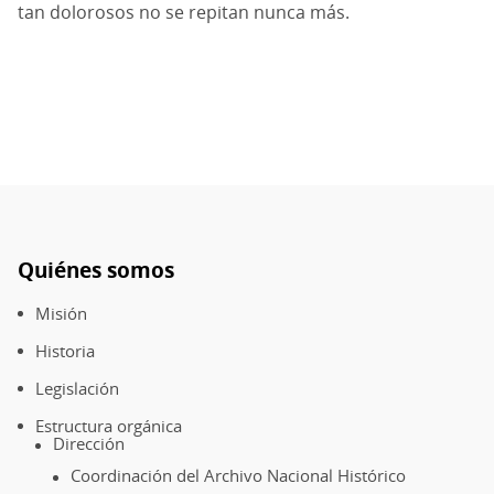
tan dolorosos no se repitan nunca más.
Quiénes somos
Pie
de
Misión
página
Historia
Legislación
Estructura orgánica
Dirección
Coordinación del Archivo Nacional Histórico