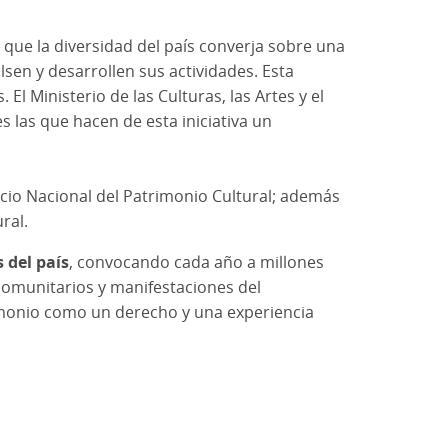
 que la diversidad del país converja sobre una
en y desarrollen sus actividades. Esta
El Ministerio de las Culturas, las Artes y el
s las que hacen de esta iniciativa un
vicio Nacional del Patrimonio Cultural; además
ral.
 del país
, convocando cada año a millones
 comunitarios y manifestaciones del
rimonio como un derecho y una experiencia