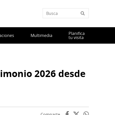
Planifica
aciones
Multimedia
tu visita
trimonio 2026 desde
Comparte