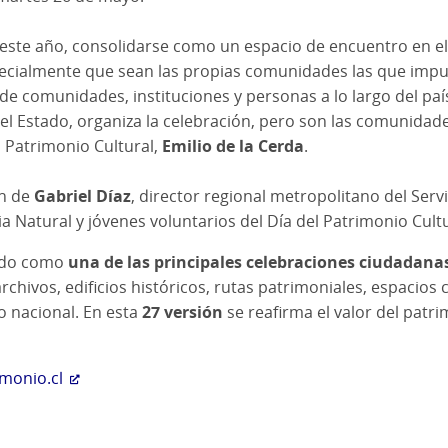
 este año, consolidarse como un espacio de encuentro en el
ecialmente que sean las propias comunidades las que impuls
e comunidades, instituciones y personas a lo largo del país. 
del Estado, organiza la celebración, pero son las comunidade
l Patrimonio Cultural,
Emilio de la Cerda
.
ón de
Gabriel Díaz
, director regional metropolitano del Ser
a Natural y jóvenes voluntarios del Día del Patrimonio Cultu
dado como
una de las principales celebraciones ciudadanas
rchivos, edificios históricos, rutas patrimoniales, espacios
o nacional. En esta
27 versión
se reafirma el valor del pat
monio.cl