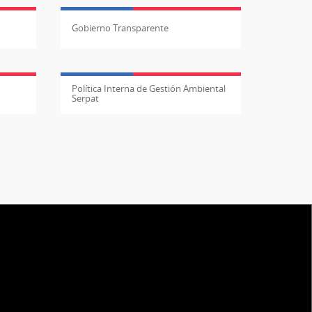
Gobierno Transparente
Política Interna de Gestión Ambiental
Serpat