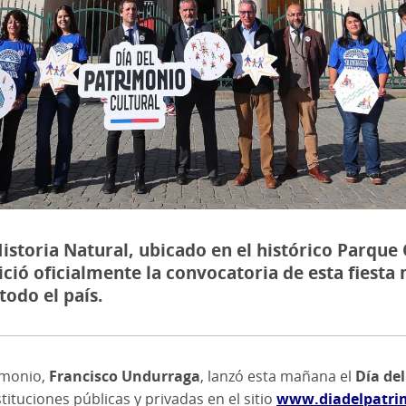
istoria Natural, ubicado en el histórico Parque 
ició oficialmente la convocatoria de esta fiesta 
odo el país.
rimonio,
Francisco Undurraga
, lanzó esta mañana el
Día de
tituciones públicas y privadas en el sitio
www.diadelpatrim