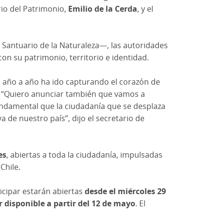
rio del Patrimonio,
Emilio de la Cerda
, y el
Santuario de la Naturaleza—, las autoridades
n su patrimonio, territorio e identidad.
que año a año ha ido capturando el corazón de
gó: “Quiero anunciar también que vamos a
fundamental que la ciudadanía que se desplaza
 de nuestro país”, dijo el secretario de
es
, abiertas a toda la ciudadanía, impulsadas
Chile.
icipar estarán abiertas
desde el miércoles 29
r disponible a partir del 12 de mayo
. El