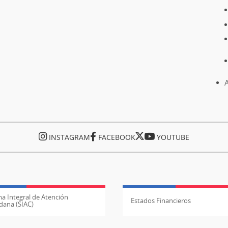
A
INSTAGRAM
FACEBOOK
YOUTUBE
a Integral de Atención
Estados Financieros
dana (SIAC)