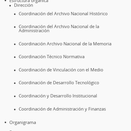
Estructura orgánica
del
Dirección
Archivo
Coordinación del Archivo Nacional Histórico
Nacional
Histórico
Coordinación del Archivo Nacional de la
Administración
Coordinación Archivo Nacional de la Memoria
Coordinación Técnico Normativa
Coordinación de Vinculación con el Medio
Coordinación de Desarrollo Tecnológico
Coordinación y Desarrollo Institucional
Coordinación de Administración y Finanzas
Organigrama