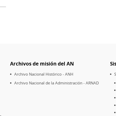
de
la
Administración.
Archivos de misión del AN
Si
Archivo Nacional Histórico - ANH
S
Archivo Nacional de la Administración - ARNAD