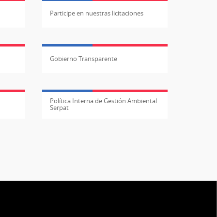
Participe en nuestras licitaciones
Gobierno Transparente
Política Interna de Gestión Ambiental
Serpat