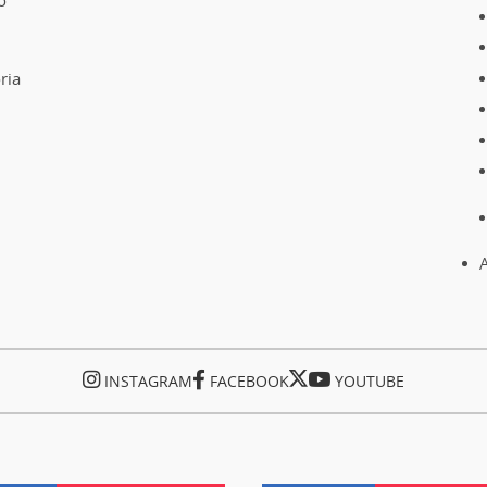
o
ria
A
INSTAGRAM
FACEBOOK
YOUTUBE