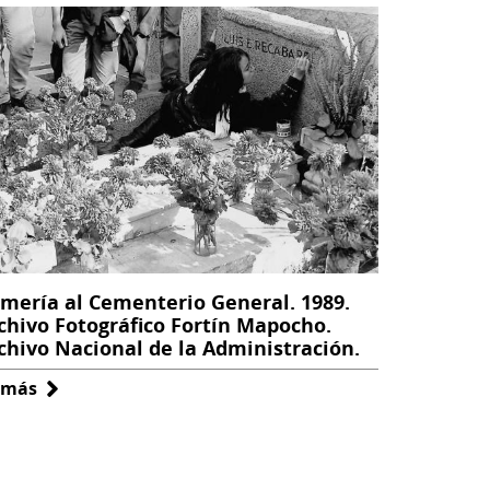
mería al Cementerio General. 1989.
chivo Fotográfico Fortín Mapocho.
chivo Nacional de la Administración.
 más
sobre
Romería
al
Cementerio