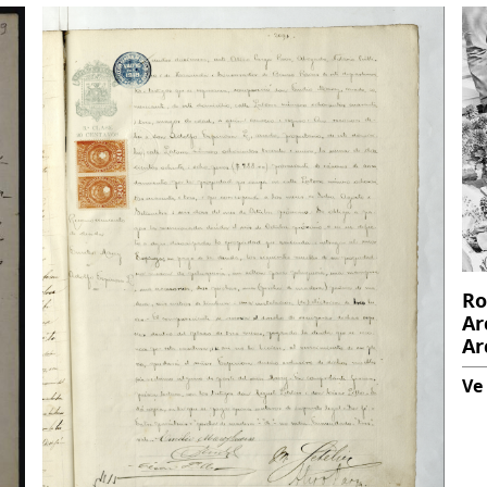
Ro
Ar
Ar
Ve