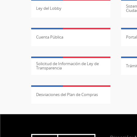
Sistem
Ley del Lobby
Ciuda
Cuenta Pública
Porta
Solicitud de Información de Ley de
Trámit
Transparencia
Desviaciones del Plan de Compras