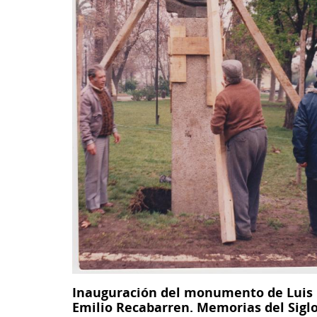
Archivo
Nacional
Histórico.
Inauguración del monumento de Luis
Emilio Recabarren. Memorias del Sigl