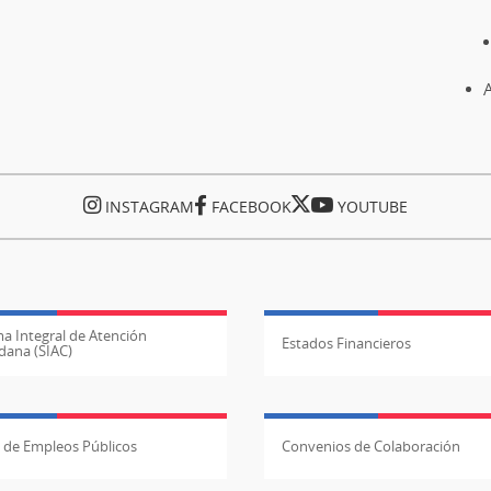
A
INSTAGRAM
FACEBOOK
YOUTUBE
a Integral de Atención
Estados Financieros
dana (SIAC)
l de Empleos Públicos
Convenios de Colaboración