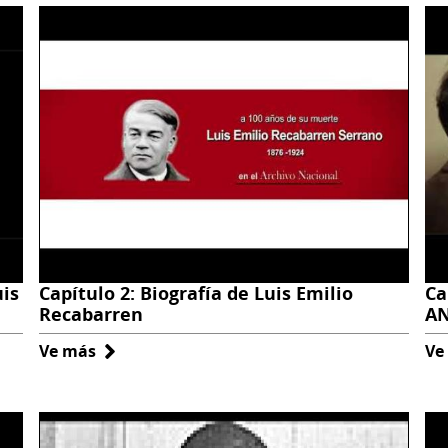
uis
Capítulo 2: Biografía de Luis Emilio
Ca
Recabarren
A
Ve más
sobre
Ve
Capítulo
2:
Biografía