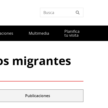
Planifica
aciones
Multimedia
tu visita
los migrantes
Publicaciones