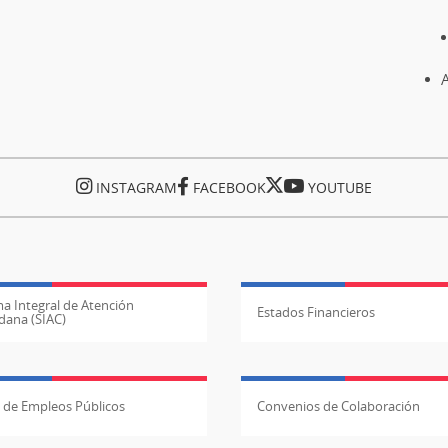
A
INSTAGRAM
FACEBOOK
YOUTUBE
a Integral de Atención
Estados Financieros
dana (SIAC)
l de Empleos Públicos
Convenios de Colaboración